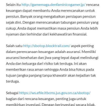
Selain itu
http://gamemaga.denfaminicogamer.jp/
rencana
keuangan dapat membantu Anda merencanakan untuk
pensiun. Banyak orang mengabaikan persiapan pensiun
sejak dini. Dengan merencanakan tabungan pensiun yang
cukup, Anda dapat memastikan masa pensiun Anda lebih
nyaman dan terhindar dari kekhawatiran finansial.
Salah satu
http://sbotop.blocktrail.com/
aspek penting
dalam perencanaan keuangan adalah asuransi. Memiliki
asuransi kesehatan dan jiwa yang tepat dapat melindungi
Anda dan keluarga dari risiko tak terduga. Ini akan
memberikan rasa aman sehingga Anda bisa fokus pada
tujuan jangka panjang tanpa khawatir akan kejadian tak
terduga.
Sebagai
https://ws.efile.ltbcms.jus.gov.on.ca/sbotop/
bagian dari rencana keuangan, penting juga untuk
memikirkan investasi. Dengan berinvestasi secara bijak,