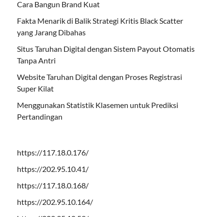
Cara Bangun Brand Kuat
Fakta Menarik di Balik Strategi Kritis Black Scatter
yang Jarang Dibahas
Situs Taruhan Digital dengan Sistem Payout Otomatis
Tanpa Antri
Website Taruhan Digital dengan Proses Registrasi
Super Kilat
Menggunakan Statistik Klasemen untuk Prediksi
Pertandingan
https://117.18.0.176/
https://202.95.10.41/
https://117.18.0.168/
https://202.95.10.164/