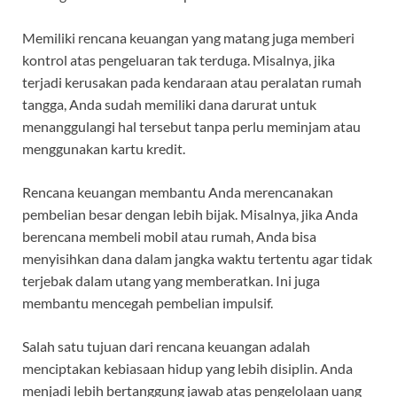
Memiliki rencana keuangan yang matang juga memberi
kontrol atas pengeluaran tak terduga. Misalnya, jika
terjadi kerusakan pada kendaraan atau peralatan rumah
tangga, Anda sudah memiliki dana darurat untuk
menanggulangi hal tersebut tanpa perlu meminjam atau
menggunakan kartu kredit.
Rencana keuangan membantu Anda merencanakan
pembelian besar dengan lebih bijak. Misalnya, jika Anda
berencana membeli mobil atau rumah, Anda bisa
menyisihkan dana dalam jangka waktu tertentu agar tidak
terjebak dalam utang yang memberatkan. Ini juga
membantu mencegah pembelian impulsif.
Salah satu tujuan dari rencana keuangan adalah
menciptakan kebiasaan hidup yang lebih disiplin. Anda
menjadi lebih bertanggung jawab atas pengelolaan uang