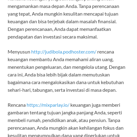
mengamankan masa depan Anda. Tanpa perencanaan
yang tepat, Anda mungkin kesulitan mencapai tujuan
keuangan dan bisa terjebak dalam masalah finansial.
Dengan perencanaan, Anda dapat memanfaatkan
pendapatan dan investasi secara maksimal.
Menyusun
http://judibola.podhoster.com/
rencana
keuangan membantu Anda memahami aliran uang,
menentukan pengeluaran, dan mengelola utang. Dengan
cara ini, Anda bisa lebih bijak dalam memutuskan
bagaimana cara mengalokasikan dana untuk kebutuhan
sehari-hari, tabungan, serta investasi di masa depan.
Rencana
https://mixparlay.io/
keuangan juga memberi
gambaran tentang tujuan jangka panjang Anda, seperti
membeli rumah, pendidikan anak, atau pensiun. Tanpa
perencanaan, Anda mungkin akan kehilangan fokus dan
kesulitan mengumpulkan dana yang diperlukan untuk