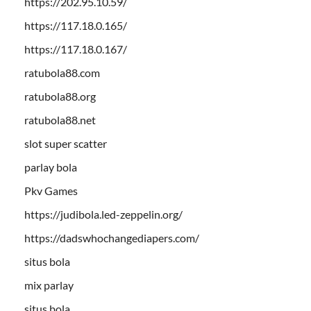
https://202.95.10.59/
https://117.18.0.165/
https://117.18.0.167/
ratubola88.com
ratubola88.org
ratubola88.net
slot super scatter
parlay bola
Pkv Games
https://judibola.led-zeppelin.org/
https://dadswhochangediapers.com/
situs bola
mix parlay
situs bola