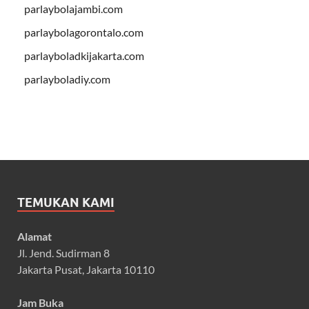
parlaybolajambi.com
parlaybolagorontalo.com
parlayboladkijakarta.com
parlayboladiy.com
TEMUKAN KAMI
Alamat
Jl. Jend. Sudirman 8
Jakarta Pusat, Jakarta 10110
Jam Buka