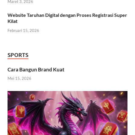
Maret 3, 2026
Website Taruhan Digital dengan Proses Registrasi Super
Kilat
Februari 15, 2026
SPORTS
Cara Bangun Brand Kuat
Mei 15, 2026