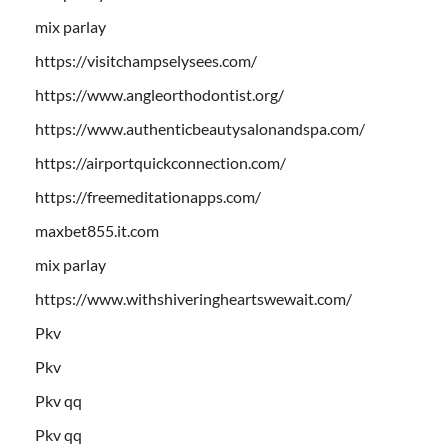
mix parlay
https://visitchampselysees.com/
https://www.angleorthodontist.org/
https://www.authenticbeautysalonandspa.com/
https://airportquickconnection.com/
https://freemeditationapps.com/
maxbet855.it.com
mix parlay
https://www.withshiveringheartswewait.com/
Pkv
Pkv
Pkv qq
Pkv qq