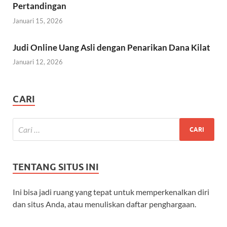
Pertandingan
Januari 15, 2026
Judi Online Uang Asli dengan Penarikan Dana Kilat
Januari 12, 2026
CARI
TENTANG SITUS INI
Ini bisa jadi ruang yang tepat untuk memperkenalkan diri
dan situs Anda, atau menuliskan daftar penghargaan.