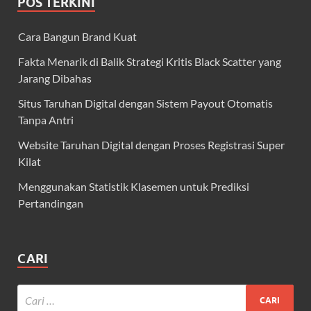
POS TERKINI
Cara Bangun Brand Kuat
Fakta Menarik di Balik Strategi Kritis Black Scatter yang
Jarang Dibahas
Situs Taruhan Digital dengan Sistem Payout Otomatis
Tanpa Antri
Website Taruhan Digital dengan Proses Registrasi Super
Kilat
Menggunakan Statistik Klasemen untuk Prediksi
Pertandingan
CARI