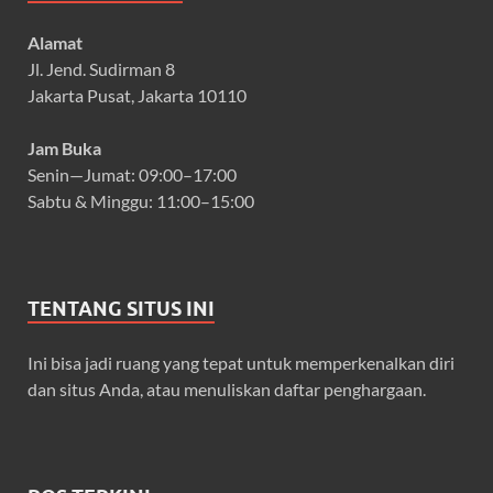
Alamat
Jl. Jend. Sudirman 8
Jakarta Pusat, Jakarta 10110
Jam Buka
Senin—Jumat: 09:00–17:00
Sabtu & Minggu: 11:00–15:00
TENTANG SITUS INI
Ini bisa jadi ruang yang tepat untuk memperkenalkan diri
dan situs Anda, atau menuliskan daftar penghargaan.