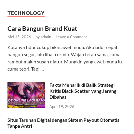
TECHNOLOGY
Cara Bangun Brand Kuat
Mei 15, 2026
-
by
admin
-
Leave a Comment
Katanya tidur cukup bikin awet muda. Aku tidur cepat,
bangun segar, lalu lihat cermin. Wajah tetap sama, cuma
rambut makin susah diatur. Mungkin yang awet muda itu
cuma teori. Tapi …
Fakta Menarik di Balik Strategi
Kritis Black Scatter yang Jarang
Dibahas
April 19, 2026
Situs Taruhan Digital dengan Sistem Payout Otomatis
Tanpa Antri