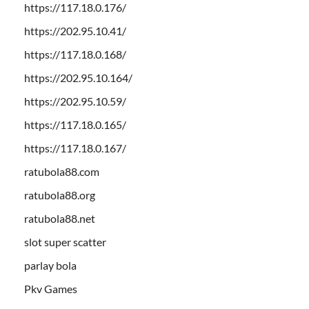
https://117.18.0.176/
https://202.95.10.41/
https://117.18.0.168/
https://202.95.10.164/
https://202.95.10.59/
https://117.18.0.165/
https://117.18.0.167/
ratubola88.com
ratubola88.org
ratubola88.net
slot super scatter
parlay bola
Pkv Games