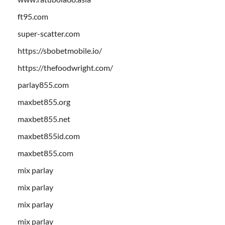
ft95.com
super-scatter.com
https://sbobetmobile.io/
https://thefoodwright.com/
parlay855.com
maxbet855.org
maxbet855.net
maxbet855id.com
maxbet855.com
mix parlay
mix parlay
mix parlay
mix parlay