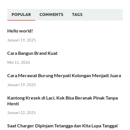
POPULAR
COMMENTS
TAGS
Hello world!
Januari 19, 2025
Cara Bangun Brand Kuat
Mei 15, 2026
Cara Merawat Burung Merpati Kolongan Menjadi Juara
Januari 19, 2025
Kantong Kresek di Laci, Kok Bisa Beranak Pinak Tanpa
Henti
Januari 22, 2025
Saat Charger Dipinjam Tetangga dan Kita Lupa Tanggal