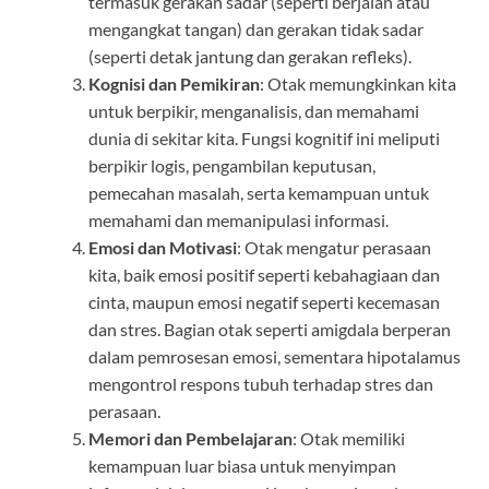
termasuk gerakan sadar (seperti berjalan atau
mengangkat tangan) dan gerakan tidak sadar
(seperti detak jantung dan gerakan refleks).
Kognisi dan Pemikiran
: Otak memungkinkan kita
untuk berpikir, menganalisis, dan memahami
dunia di sekitar kita. Fungsi kognitif ini meliputi
berpikir logis, pengambilan keputusan,
pemecahan masalah, serta kemampuan untuk
memahami dan memanipulasi informasi.
Emosi dan Motivasi
: Otak mengatur perasaan
kita, baik emosi positif seperti kebahagiaan dan
cinta, maupun emosi negatif seperti kecemasan
dan stres. Bagian otak seperti amigdala berperan
dalam pemrosesan emosi, sementara hipotalamus
mengontrol respons tubuh terhadap stres dan
perasaan.
Memori dan Pembelajaran
: Otak memiliki
kemampuan luar biasa untuk menyimpan