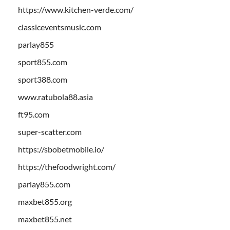
https://www.kitchen-verde.com/
classiceventsmusic.com
parlay855
sport855.com
sport388.com
www.ratubola88.asia
ft95.com
super-scatter.com
https://sbobetmobile.io/
https://thefoodwright.com/
parlay855.com
maxbet855.org
maxbet855.net