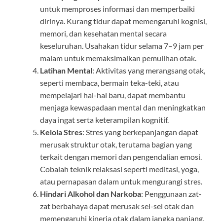
untuk memproses informasi dan memperbaiki
dirinya. Kurang tidur dapat memengaruhi kognisi,
memori, dan kesehatan mental secara
keseluruhan. Usahakan tidur selama 7–9 jam per
malam untuk memaksimalkan pemulihan otak.
Latihan Mental
: Aktivitas yang merangsang otak,
seperti membaca, bermain teka-teki, atau
mempelajari hal-hal baru, dapat membantu
menjaga kewaspadaan mental dan meningkatkan
daya ingat serta keterampilan kognitif.
Kelola Stres
: Stres yang berkepanjangan dapat
merusak struktur otak, terutama bagian yang
terkait dengan memori dan pengendalian emosi.
Cobalah teknik relaksasi seperti meditasi, yoga,
atau pernapasan dalam untuk mengurangi stres.
Hindari Alkohol dan Narkoba
: Penggunaan zat-
zat berbahaya dapat merusak sel-sel otak dan
memengaruhi kinerja otak dalam jangka panjang.