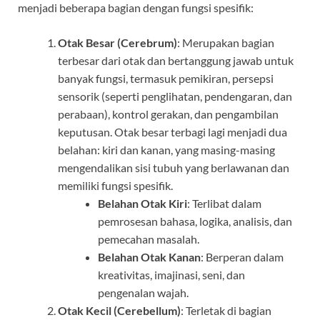
menjadi beberapa bagian dengan fungsi spesifik:
Otak Besar (Cerebrum)
: Merupakan bagian
terbesar dari otak dan bertanggung jawab untuk
banyak fungsi, termasuk pemikiran, persepsi
sensorik (seperti penglihatan, pendengaran, dan
perabaan), kontrol gerakan, dan pengambilan
keputusan. Otak besar terbagi lagi menjadi dua
belahan: kiri dan kanan, yang masing-masing
mengendalikan sisi tubuh yang berlawanan dan
memiliki fungsi spesifik.
Belahan Otak Kiri
: Terlibat dalam
pemrosesan bahasa, logika, analisis, dan
pemecahan masalah.
Belahan Otak Kanan
: Berperan dalam
kreativitas, imajinasi, seni, dan
pengenalan wajah.
Otak Kecil (Cerebellum)
: Terletak di bagian