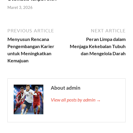
Maret 3, 2026
PREVIOUS ARTICLE
NEXT ARTICLE
Menyusun Rencana
Peran Limpa dalam
Pengembangan Karier
Menjaga Kekebalan Tubuh
untuk Meningkatkan
dan Mengelola Darah
Kemajuan
About admin
View all posts by admin →