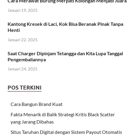
Cara Merawat Burung Merpati Kolongan Menjadi Juara
Januari 19, 2025
Kantong Kresek di Laci, Kok Bisa Beranak Pinak Tanpa
Henti
Januari 22, 2025
Saat Charger Dipinjam Tetangga dan Kita Lupa Tanggal
Pengembaliannya
Januari 24, 2025
POS TERKINI
Cara Bangun Brand Kuat
Fakta Menarik di Balik Strategi Kritis Black Scatter
yang Jarang Dibahas
Situs Taruhan Digital dengan Sistem Payout Otomatis