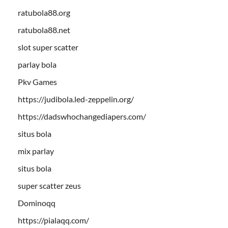
ratubola88.org
ratubola88.net
slot super scatter
parlay bola
Pkv Games
https://judibola.led-zeppelin.org/
https://dadswhochangediapers.com/
situs bola
mix parlay
situs bola
super scatter zeus
Dominoqq
https://pialaqq.com/