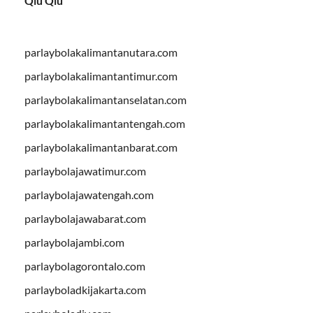
Qiu Qiu
parlaybolakalimantanutara.com
parlaybolakalimantantimur.com
parlaybolakalimantanselatan.com
parlaybolakalimantantengah.com
parlaybolakalimantanbarat.com
parlaybolajawatimur.com
parlaybolajawatengah.com
parlaybolajawabarat.com
parlaybolajambi.com
parlaybolagorontalo.com
parlayboladkijakarta.com