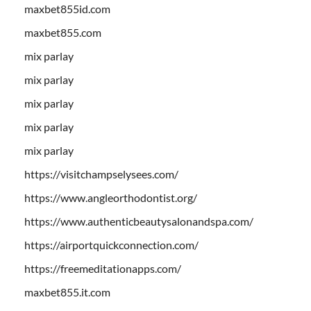
maxbet855id.com
maxbet855.com
mix parlay
mix parlay
mix parlay
mix parlay
mix parlay
https://visitchampselysees.com/
https://www.angleorthodontist.org/
https://www.authenticbeautysalonandspa.com/
https://airportquickconnection.com/
https://freemeditationapps.com/
maxbet855.it.com