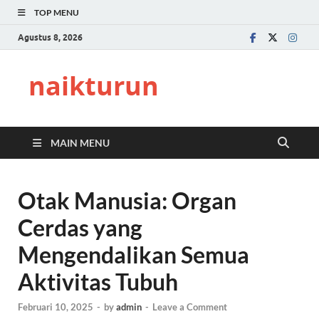
TOP MENU
Agustus 8, 2026
naikturun
MAIN MENU
Otak Manusia: Organ
Cerdas yang
Mengendalikan Semua
Aktivitas Tubuh
Februari 10, 2025
-
by
admin
-
Leave a Comment