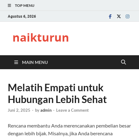
TOP MENU
Agustus 6, 2026
naikturun
MAIN MENU
Melatih Empati untuk
Hubungan Lebih Sehat
Juni 2, 2025
-
by
admin
-
Leave a Comment
Rencana membantu Anda merencanakan pembelian besar
dengan lebih bijak. Misalnya, jika Anda berencana