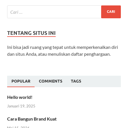
TENTANG SITUS INI
Ini bisa jadi ruang yang tepat untuk memperkenalkan diri
dan situs Anda, atau menuliskan daftar penghargaan.
POPULAR
COMMENTS
TAGS
Hello world!
Januari 19, 2025
Cara Bangun Brand Kuat