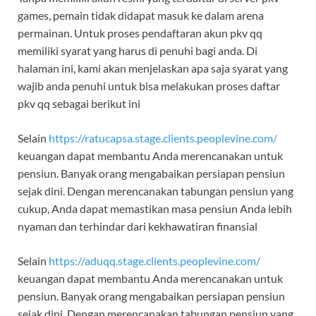
games, pemain tidak didapat masuk ke dalam arena
permainan. Untuk proses pendaftaran akun pkv qq
memiliki syarat yang harus di penuhi bagi anda. Di
halaman ini, kami akan menjelaskan apa saja syarat yang
wajib anda penuhi untuk bisa melakukan proses daftar
pkv qq sebagai berikut ini
Selain
https://ratucapsa.stage.clients.peoplevine.com/
keuangan dapat membantu Anda merencanakan untuk
pensiun. Banyak orang mengabaikan persiapan pensiun
sejak dini. Dengan merencanakan tabungan pensiun yang
cukup, Anda dapat memastikan masa pensiun Anda lebih
nyaman dan terhindar dari kekhawatiran finansial
Selain
https://aduqq.stage.clients.peoplevine.com/
keuangan dapat membantu Anda merencanakan untuk
pensiun. Banyak orang mengabaikan persiapan pensiun
sejak dini. Dengan merencanakan tabungan pensiun yang