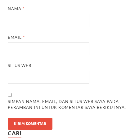
NAMA
*
EMAIL
*
SITUS WEB
SIMPAN NAMA, EMAIL, DAN SITUS WEB SAYA PADA
PERAMBAN INI UNTUK KOMENTAR SAYA BERIKUTNYA.
CARI