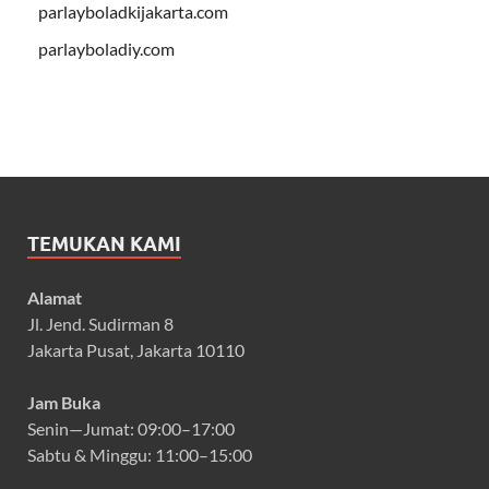
parlayboladkijakarta.com
parlayboladiy.com
TEMUKAN KAMI
Alamat
Jl. Jend. Sudirman 8
Jakarta Pusat, Jakarta 10110
Jam Buka
Senin—Jumat: 09:00–17:00
Sabtu & Minggu: 11:00–15:00