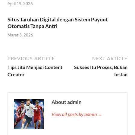
April 19, 2026
Situs Taruhan Digital dengan Sistem Payout
Otomatis Tanpa Antri
Maret 3, 2026
PREVIOUS ARTICLE
NEXT ARTICLE
Tips Jitu Menjadi Content
Sukses Itu Proses, Bukan
Creator
Instan
About admin
View all posts by admin →