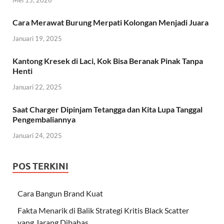
Mei 15, 2026
Cara Merawat Burung Merpati Kolongan Menjadi Juara
Januari 19, 2025
Kantong Kresek di Laci, Kok Bisa Beranak Pinak Tanpa
Henti
Januari 22, 2025
Saat Charger Dipinjam Tetangga dan Kita Lupa Tanggal
Pengembaliannya
Januari 24, 2025
POS TERKINI
Cara Bangun Brand Kuat
Fakta Menarik di Balik Strategi Kritis Black Scatter
yang Jarang Dibahas