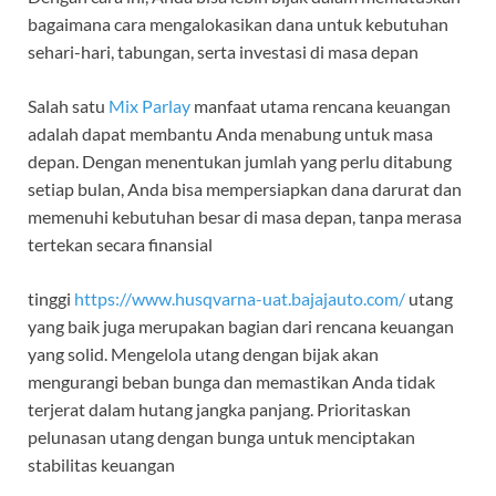
bagaimana cara mengalokasikan dana untuk kebutuhan
sehari-hari, tabungan, serta investasi di masa depan
Salah satu
Mix Parlay
manfaat utama rencana keuangan
adalah dapat membantu Anda menabung untuk masa
depan. Dengan menentukan jumlah yang perlu ditabung
setiap bulan, Anda bisa mempersiapkan dana darurat dan
memenuhi kebutuhan besar di masa depan, tanpa merasa
tertekan secara finansial
tinggi
https://www.husqvarna-uat.bajajauto.com/
utang
yang baik juga merupakan bagian dari rencana keuangan
yang solid. Mengelola utang dengan bijak akan
mengurangi beban bunga dan memastikan Anda tidak
terjerat dalam hutang jangka panjang. Prioritaskan
pelunasan utang dengan bunga untuk menciptakan
stabilitas keuangan