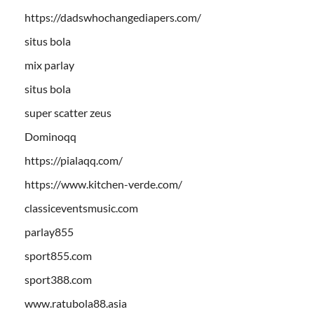
https://dadswhochangediapers.com/
situs bola
mix parlay
situs bola
super scatter zeus
Dominoqq
https://pialaqq.com/
https://www.kitchen-verde.com/
classiceventsmusic.com
parlay855
sport855.com
sport388.com
www.ratubola88.asia