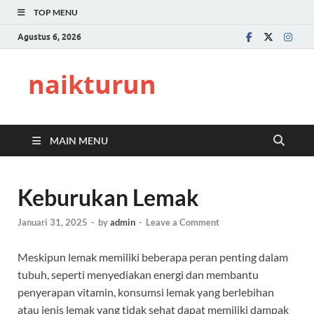
TOP MENU
Agustus 6, 2026
naikturun
MAIN MENU
Keburukan Lemak
Januari 31, 2025
-
by
admin
-
Leave a Comment
Meskipun lemak memiliki beberapa peran penting dalam
tubuh, seperti menyediakan energi dan membantu
penyerapan vitamin, konsumsi lemak yang berlebihan
atau jenis lemak yang tidak sehat dapat memiliki dampak