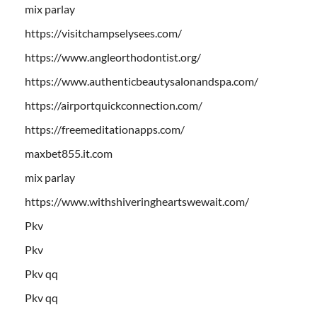
mix parlay
https://visitchampselysees.com/
https://www.angleorthodontist.org/
https://www.authenticbeautysalonandspa.com/
https://airportquickconnection.com/
https://freemeditationapps.com/
maxbet855.it.com
mix parlay
https://www.withshiveringheartswewait.com/
Pkv
Pkv
Pkv qq
Pkv qq