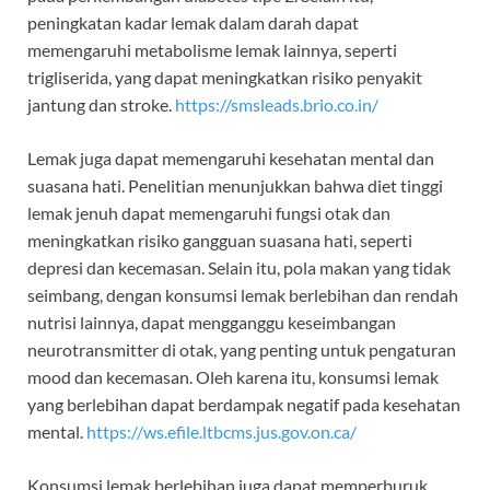
peningkatan kadar lemak dalam darah dapat
memengaruhi metabolisme lemak lainnya, seperti
trigliserida, yang dapat meningkatkan risiko penyakit
jantung dan stroke.
https://smsleads.brio.co.in/
Lemak juga dapat memengaruhi kesehatan mental dan
suasana hati. Penelitian menunjukkan bahwa diet tinggi
lemak jenuh dapat memengaruhi fungsi otak dan
meningkatkan risiko gangguan suasana hati, seperti
depresi dan kecemasan. Selain itu, pola makan yang tidak
seimbang, dengan konsumsi lemak berlebihan dan rendah
nutrisi lainnya, dapat mengganggu keseimbangan
neurotransmitter di otak, yang penting untuk pengaturan
mood dan kecemasan. Oleh karena itu, konsumsi lemak
yang berlebihan dapat berdampak negatif pada kesehatan
mental.
https://ws.efile.ltbcms.jus.gov.on.ca/
Konsumsi lemak berlebihan juga dapat memperburuk