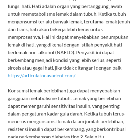
fungsi hati. Hati adalah organ yang bertanggung jawab
untuk memetabolisme lemak dalam tubuh. Ketika tubuh
mengonsumsi terlalu banyak lemak, terutama lemak jenuh
dan trans, hati akan bekerja lebih keras untuk
memprosesnya. Hal ini dapat menyebabkan penumpukan
lemak di hati, yang dikenal dengan istilah penyakit hati
berlemak non-alkohol (NAFLD). Penyakit ini dapat
berkembang menjadi kondisi yang lebih serius, seperti
sirosis atau gagal hati, jika tidak ditangani dengan baik.
https://articulator.avadent.com/
Konsumsi lemak berlebihan juga dapat menyebabkan
gangguan metabolisme tubuh. Lemak yang berlebihan
dapat memengaruhi sensitivitas insulin, yang penting
dalam pengaturan kadar gula darah. Ketika tubuh terus-
menerus mengonsumsi lemak dalam jumlah berlebihan,
resistensi insulin dapat berkembang, yang berkontribusi
pada perkembangan diabetes tipe 2. Selain itu,