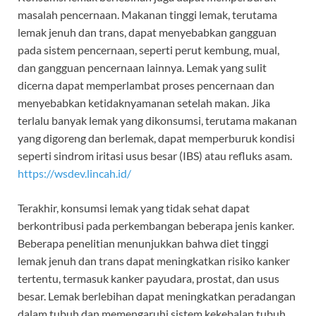
masalah pencernaan. Makanan tinggi lemak, terutama
lemak jenuh dan trans, dapat menyebabkan gangguan
pada sistem pencernaan, seperti perut kembung, mual,
dan gangguan pencernaan lainnya. Lemak yang sulit
dicerna dapat memperlambat proses pencernaan dan
menyebabkan ketidaknyamanan setelah makan. Jika
terlalu banyak lemak yang dikonsumsi, terutama makanan
yang digoreng dan berlemak, dapat memperburuk kondisi
seperti sindrom iritasi usus besar (IBS) atau refluks asam.
https://wsdev.lincah.id/
Terakhir, konsumsi lemak yang tidak sehat dapat
berkontribusi pada perkembangan beberapa jenis kanker.
Beberapa penelitian menunjukkan bahwa diet tinggi
lemak jenuh dan trans dapat meningkatkan risiko kanker
tertentu, termasuk kanker payudara, prostat, dan usus
besar. Lemak berlebihan dapat meningkatkan peradangan
dalam tubuh dan memengaruhi sistem kekebalan tubuh,