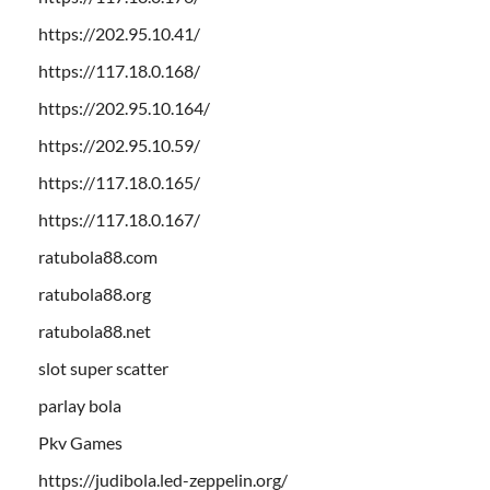
https://202.95.10.41/
https://117.18.0.168/
https://202.95.10.164/
https://202.95.10.59/
https://117.18.0.165/
https://117.18.0.167/
ratubola88.com
ratubola88.org
ratubola88.net
slot super scatter
parlay bola
Pkv Games
https://judibola.led-zeppelin.org/