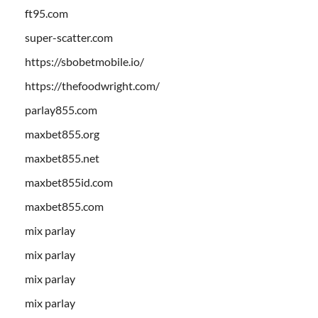
ft95.com
super-scatter.com
https://sbobetmobile.io/
https://thefoodwright.com/
parlay855.com
maxbet855.org
maxbet855.net
maxbet855id.com
maxbet855.com
mix parlay
mix parlay
mix parlay
mix parlay