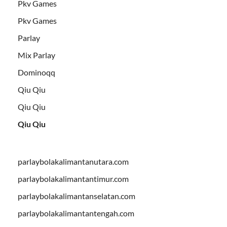
Pkv Games
Pkv Games
Parlay
Mix Parlay
Dominoqq
Qiu Qiu
Qiu Qiu
Qiu Qiu
parlaybolakalimantanutara.com
parlaybolakalimantantimur.com
parlaybolakalimantanselatan.com
parlaybolakalimantantengah.com