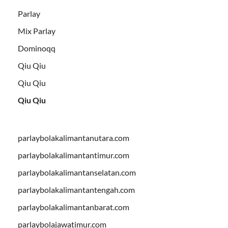
Parlay
Mix Parlay
Dominoqq
Qiu Qiu
Qiu Qiu
Qiu Qiu
parlaybolakalimantanutara.com
parlaybolakalimantantimur.com
parlaybolakalimantanselatan.com
parlaybolakalimantantengah.com
parlaybolakalimantanbarat.com
parlaybolajawatimur.com