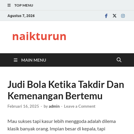
TOP MENU
Agustus 7, 2026
naikturun
MAIN MENU
Judi Bola Ketika Takdir Dan
Kemenangan Bertemu
Februari 16, 2025
-
by
admin
-
Leave a Comment
Mau sukses tapi kasur lebih menggoda adalah dilema
klasik banyak orang. Impian besar di kepala, tapi