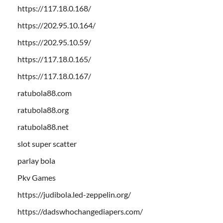
https://117.18.0.168/
https://202.95.10.164/
https://202.95.10.59/
https://117.18.0.165/
https://117.18.0.167/
ratubola88.com
ratubola88.org
ratubola88.net
slot super scatter
parlay bola
Pkv Games
https://judibola.led-zeppelin.org/
https://dadswhochangediapers.com/