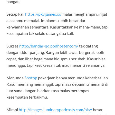
hangat.
Setiap kali
https://pkvgames.io/
malas menghampiri, ingat
alasanmu memulai. Impianmu lebih besar dari
kenyamanan sementara. Kasur takkan ke mana-mana, tapi
kesempatan tak selalu datang dua kali.
Sukses
http://bandar-qq.podhoster.com/
tak datang
dengan tidur panjang. Bangun lebih awal, bergerak lebih
cepat, dan lihat bagaimana hidupmu berubah. Kasur bisa
menunggu, tapi kesuksesan tak mau menanti selamanya.
Menunda
Sbotop
pekerjaan hanya menunda keberhasilan.
Kasur memang memanggil, tapi masa depanmu menanti di
luar sana. Jangan biarkan rasa malas merampas
kesempatan terbaikmu.
Mimpi
http://images.luminarypodcasts.com/pkv/
besar