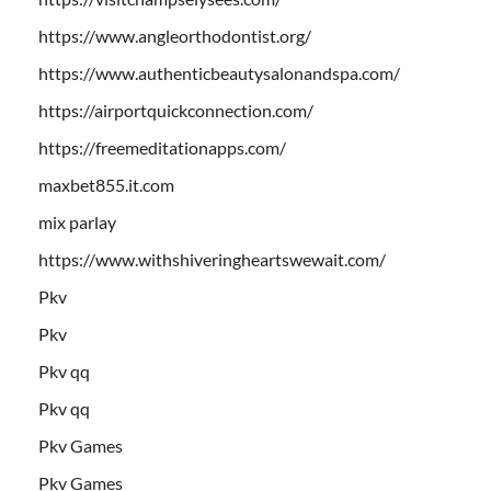
https://www.angleorthodontist.org/
https://www.authenticbeautysalonandspa.com/
https://airportquickconnection.com/
https://freemeditationapps.com/
maxbet855.it.com
mix parlay
https://www.withshiveringheartswewait.com/
Pkv
Pkv
Pkv qq
Pkv qq
Pkv Games
Pkv Games