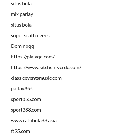
situs bola
mix parlay
situs bola
super scatter zeus
Dominoqq
https://pialaqq.com/
https://www.kitchen-verde.com/
classiceventsmusic.com
parlay855
sport855.com
sport388.com
www.ratubola88.asia
ft95.com