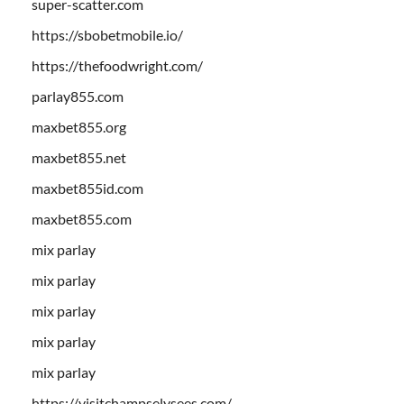
super-scatter.com
https://sbobetmobile.io/
https://thefoodwright.com/
parlay855.com
maxbet855.org
maxbet855.net
maxbet855id.com
maxbet855.com
mix parlay
mix parlay
mix parlay
mix parlay
mix parlay
https://visitchampselysees.com/