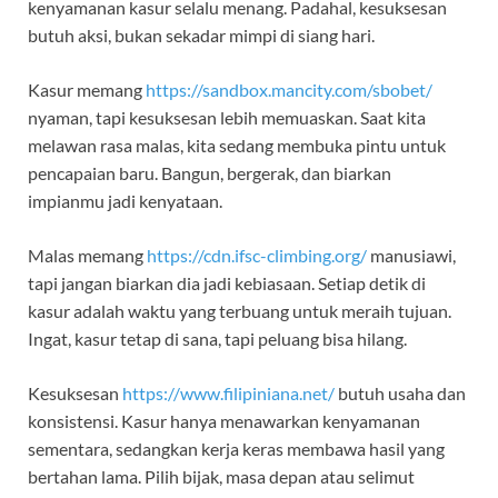
kenyamanan kasur selalu menang. Padahal, kesuksesan
butuh aksi, bukan sekadar mimpi di siang hari.
Kasur memang
https://sandbox.mancity.com/sbobet/
nyaman, tapi kesuksesan lebih memuaskan. Saat kita
melawan rasa malas, kita sedang membuka pintu untuk
pencapaian baru. Bangun, bergerak, dan biarkan
impianmu jadi kenyataan.
Malas memang
https://cdn.ifsc-climbing.org/
manusiawi,
tapi jangan biarkan dia jadi kebiasaan. Setiap detik di
kasur adalah waktu yang terbuang untuk meraih tujuan.
Ingat, kasur tetap di sana, tapi peluang bisa hilang.
Kesuksesan
https://www.filipiniana.net/
butuh usaha dan
konsistensi. Kasur hanya menawarkan kenyamanan
sementara, sedangkan kerja keras membawa hasil yang
bertahan lama. Pilih bijak, masa depan atau selimut