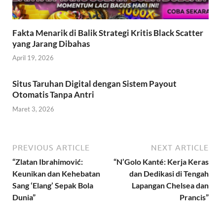
Fakta Menarik di Balik Strategi Kritis Black Scatter
yang Jarang Dibahas
April 19, 2026
Situs Taruhan Digital dengan Sistem Payout
Otomatis Tanpa Antri
Maret 3, 2026
PREVIOUS ARTICLE
NEXT ARTICLE
“Zlatan Ibrahimović:
“N’Golo Kanté: Kerja Keras
Keunikan dan Kehebatan
dan Dedikasi di Tengah
Sang ‘Elang’ Sepak Bola
Lapangan Chelsea dan
Dunia”
Prancis”