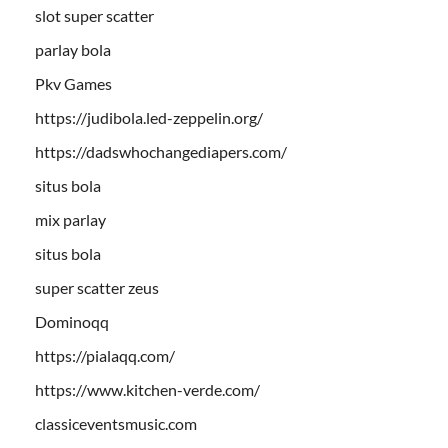
slot super scatter
parlay bola
Pkv Games
https://judibola.led-zeppelin.org/
https://dadswhochangediapers.com/
situs bola
mix parlay
situs bola
super scatter zeus
Dominoqq
https://pialaqq.com/
https://www.kitchen-verde.com/
classiceventsmusic.com