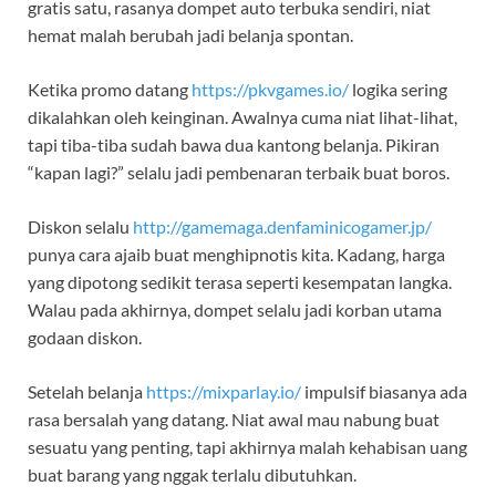
gratis satu, rasanya dompet auto terbuka sendiri, niat
hemat malah berubah jadi belanja spontan.
Ketika promo datang
https://pkvgames.io/
logika sering
dikalahkan oleh keinginan. Awalnya cuma niat lihat-lihat,
tapi tiba-tiba sudah bawa dua kantong belanja. Pikiran
“kapan lagi?” selalu jadi pembenaran terbaik buat boros.
Diskon selalu
http://gamemaga.denfaminicogamer.jp/
punya cara ajaib buat menghipnotis kita. Kadang, harga
yang dipotong sedikit terasa seperti kesempatan langka.
Walau pada akhirnya, dompet selalu jadi korban utama
godaan diskon.
Setelah belanja
https://mixparlay.io/
impulsif biasanya ada
rasa bersalah yang datang. Niat awal mau nabung buat
sesuatu yang penting, tapi akhirnya malah kehabisan uang
buat barang yang nggak terlalu dibutuhkan.