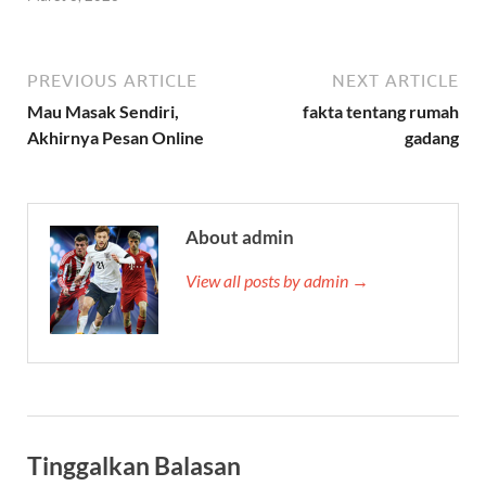
PREVIOUS ARTICLE
NEXT ARTICLE
Mau Masak Sendiri,
fakta tentang rumah
Akhirnya Pesan Online
gadang
About admin
View all posts by admin →
Tinggalkan Balasan