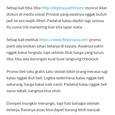
Setiap kali tiba-tiba
http://deploy.pathf.com/
muncul iklan
diskon di media sosial. Produk yang awalnya nggak butuh
jadi terasa wajib dibeli. Padahal kalau dipikir lagi, semua
itu cuma trik marketing biar kita lapar mata.
Setiap kali melihat
https://www.filipiniana.net/
promo
pasti ada bisikan setan belanja di kepala. Awalnya yakin
nggak bakal tergoda, tapi setelah lihat harga yang turun,
tiba-tiba ada dorongan kuat buat langsung checkout.
Promo beli satu gratis satu seolah bikin orang merasa rugi
kalau nggak ikut beli. Logika sederhana, kalau nggak beli
sekarang, harga bakal naik nanti. Padahal kalau nggak beli
sama sekali, uangnya bisa utuh.
Dompet mungkin menangis, tapi hati bahagia setelah
belanja. Rasanya puas bisa dapet barang lebih banyak