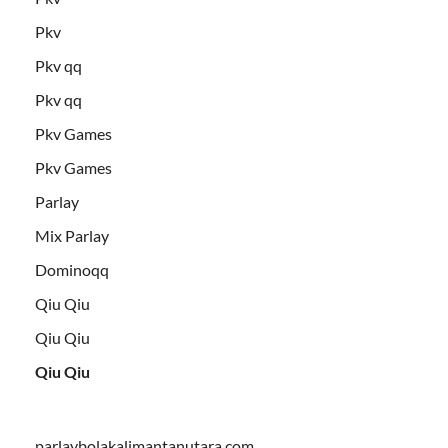
Pkv
Pkv qq
Pkv qq
Pkv Games
Pkv Games
Parlay
Mix Parlay
Dominoqq
Qiu Qiu
Qiu Qiu
Qiu Qiu
parlaybolakalimantanutara.com