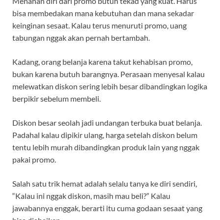
Menahan diri dari promo butuh tekad yang kuat. Harus
bisa membedakan mana kebutuhan dan mana sekadar
keinginan sesaat. Kalau terus menuruti promo, uang
tabungan nggak akan pernah bertambah.
Kadang, orang belanja karena takut kehabisan promo,
bukan karena butuh barangnya. Perasaan menyesal kalau
melewatkan diskon sering lebih besar dibandingkan logika
berpikir sebelum membeli.
Diskon besar seolah jadi undangan terbuka buat belanja.
Padahal kalau dipikir ulang, harga setelah diskon belum
tentu lebih murah dibandingkan produk lain yang nggak
pakai promo.
Salah satu trik hemat adalah selalu tanya ke diri sendiri,
“Kalau ini nggak diskon, masih mau beli?” Kalau
jawabannya enggak, berarti itu cuma godaan sesaat yang