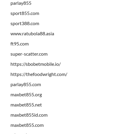
parlay855
sport855.com
sport388.com
www.ratubola88.asia
ft95.com
super-scatter.com
https://sbobetmobile.io/
https://thefoodwright.com/
parlay855.com
maxbet855.org
maxbet855.net
maxbet855id.com
maxbet855.com