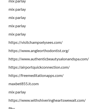
mix parlay
mix parlay
mix parlay
mix parlay
mix parlay
https://visitchampselysees.com/
https://www.angleorthodontist.org/
https://www.authenticbeautysalonandspa.com/
https://airportquickconnection.com/
https://freemeditationapps.com/
maxbet855.it.com
mix parlay
https://www.withshiveringheartswewait.com/
Pkv