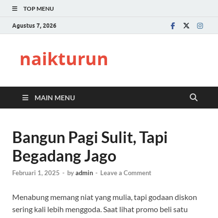
TOP MENU
Agustus 7, 2026
naikturun
MAIN MENU
Bangun Pagi Sulit, Tapi
Begadang Jago
Februari 1, 2025
-
by
admin
-
Leave a Comment
Menabung memang niat yang mulia, tapi godaan diskon
sering kali lebih menggoda. Saat lihat promo beli satu